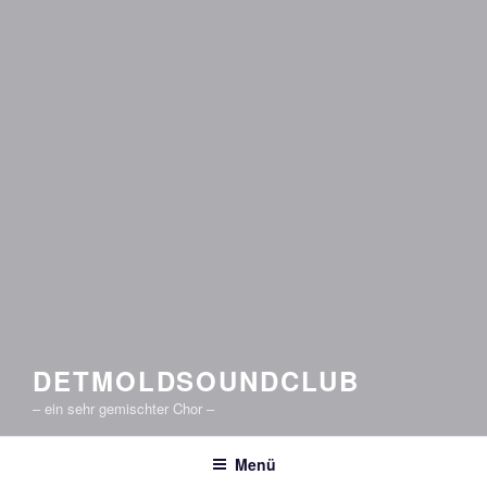
DETMOLDSOUNDCLUB
– ein sehr gemischter Chor –
Menü